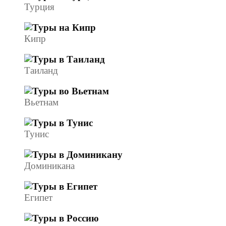
Турция
Кипр
Таиланд
Вьетнам
Тунис
Доминикана
Египет