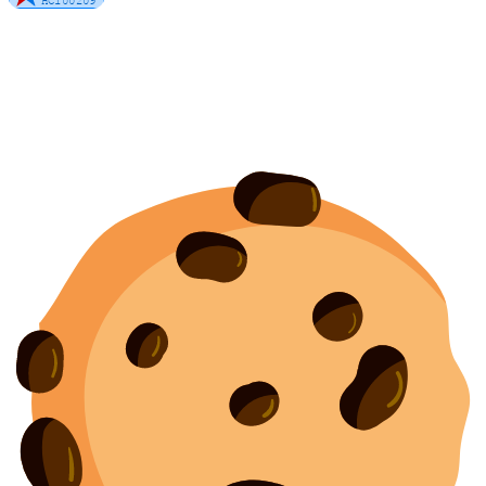
Политика конфиденциальности
Согласие на обработку персональных данных
Создание
и
продвижение сайта
—
shapovalov.digital