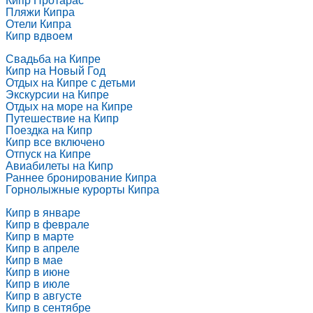
Пляжи Кипра
Отели Кипра
Кипр вдвоем
Свадьба на Кипре
Кипр на Новый Год
Отдых на Кипре с детьми
Экскурсии на Кипре
Отдых на море на Кипре
Путешествие на Кипр
Поездка на Кипр
Кипр все включено
Отпуск на Кипре
Авиабилеты на Кипр
Раннее бронирование Кипра
Горнолыжные курорты Кипра
Кипр в январе
Кипр в феврале
Кипр в марте
Кипр в апреле
Кипр в мае
Кипр в июне
Кипр в июле
Кипр в августе
Кипр в сентябре