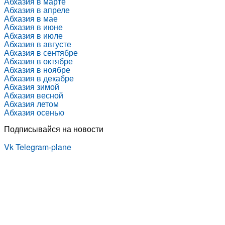
Абхазия в марте
Абхазия в апреле
Абхазия в мае
Абхазия в июне
Абхазия в июле
Абхазия в августе
Абхазия в сентябре
Абхазия в октябре
Абхазия в ноябре
Абхазия в декабре
Абхазия зимой
Абхазия весной
Абхазия летом
Абхазия осенью
Подписывайся на новости
Vk
Telegram-plane