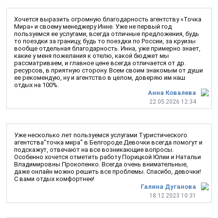
Хочется выразить огромную благодарность агентству «Точка
Мира» и своему менеджеру Инне. Уже не первый год
пользуемся ее услугами, всегда отличные предложения, будь
то поездки за границу, будь то поездки по России, за круизы
вообще отдельная благодарность. Инна, уже примерно знает,
какие у меня пожелания к отелю, какой бюджет мы
рассматриваем, и главное цене всегда отличается от др.
ресурсов, в приятную сторону. Всем своим знакомым от души
ее рекомендую, ну и агентство в целом, доверяю им наш
отдых на 100%.
Анна Ковалева
22.05.2026 12:34
Уже несколько лет пользуемся услугами Туристического
агентства"точка мира" в Белгороде.Девочки всегда помогут и
подскажут, отвечают на все возникающие вопросы.
Особенно хочется отметить работу Порицкой Юлии и Натальи
Владимировны Прокопенко. Всегда очень внимательные,
даже онлайн можно решить все проблемы. Спасибо, девочки!
С вами отдых комфортнее!
Галина Дуганова
18.12.2023 10:31