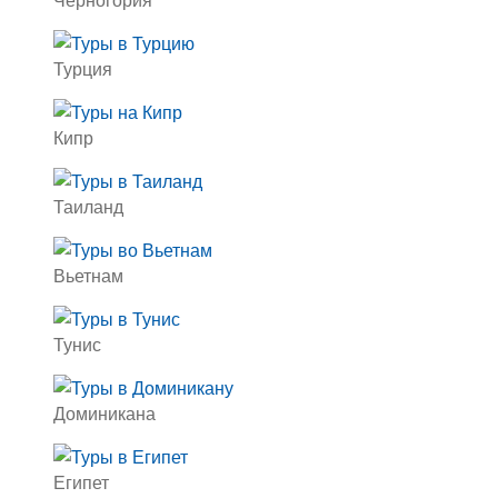
Турция
Кипр
Таиланд
Вьетнам
Тунис
Доминикана
Египет