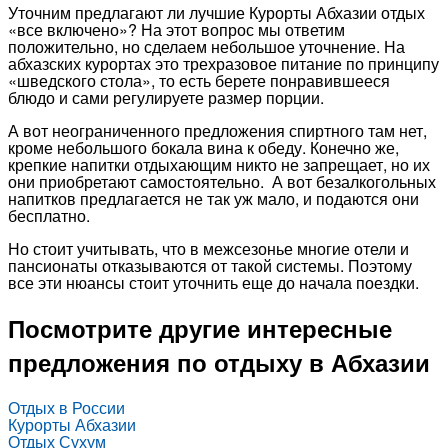
Уточним предлагают ли лучшие Курорты Абхазии отдых
«все включено»? На этот вопрос мы ответим
положительно, но сделаем небольшое уточнение. На
абхазских курортах это трехразовое питание по принципу
«шведского стола», то есть берете понравившееся
блюдо и сами регулируете размер порции.
А вот неограниченного предложения спиртного там нет,
кроме небольшого бокала вина к обеду. Конечно же,
крепкие напитки отдыхающим никто не запрещает, но их
они приобретают самостоятельно. А вот безалкогольных
напитков предлагается не так уж мало, и подаются они
бесплатно.
Но стоит учитывать, что в межсезонье многие отели и
пансионаты отказываются от такой системы. Поэтому
все эти нюансы стоит уточнить еще до начала поездки.
Посмотрите другие интересные
предложения по отдыху в Абхазии
Отдых в России
Курорты Абхазии
Отдых Сухум