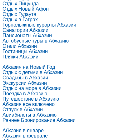
Отдых Пицунда
Отдых Новый Афон
Отдых Гудаута
Отдых в Гаграх
Горнолыжные курорты Абхазии
Санатории Абхазии
Пансионаты Абхазии
Автобусные туры в Абхазию
Отели Абхазии
Гостиницы Абхазии
Пляжи Абхазии
Абхазия на Новый Год
Отдых с детьми в Абхазии
Свадьбы в Абхазии
Экскурсии Абхазии
Отдых на море в Абхазии
Поездка в Абхазию
Путешествие в Абхазию
Абхазия все включено
Отпуск в Абхазии
Авиабилеты в Абхазию
Раннее Бронирование Абхазии
Абхазия в январе
Абхазия в феврале