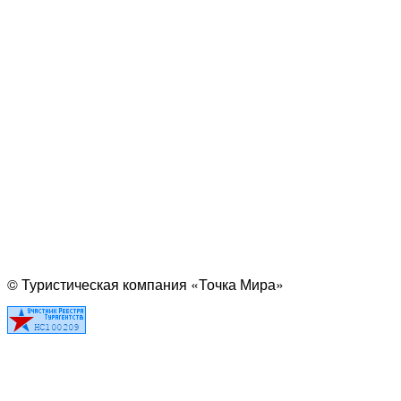
© Туристическая компания «Точка Мира»
Политика конфиденциальности
Согласие на обработку персональных данных