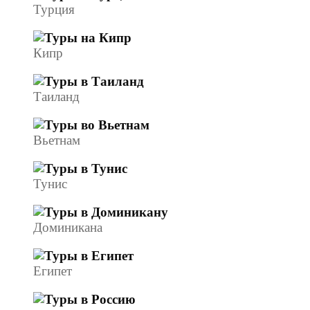
Турция
Кипр
Таиланд
Вьетнам
Тунис
Доминикана
Египет