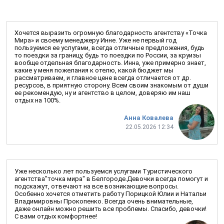
Хочется выразить огромную благодарность агентству «Точка
Мира» и своему менеджеру Инне. Уже не первый год
пользуемся ее услугами, всегда отличные предложения, будь
то поездки за границу, будь то поездки по России, за круизы
вообще отдельная благодарность. Инна, уже примерно знает,
какие у меня пожелания к отелю, какой бюджет мы
рассматриваем, и главное цене всегда отличается от др.
ресурсов, в приятную сторону. Всем своим знакомым от души
ее рекомендую, ну и агентство в целом, доверяю им наш
отдых на 100%.
Анна Ковалева
22.05.2026 12:34
Уже несколько лет пользуемся услугами Туристического
агентства"точка мира" в Белгороде.Девочки всегда помогут и
подскажут, отвечают на все возникающие вопросы.
Особенно хочется отметить работу Порицкой Юлии и Натальи
Владимировны Прокопенко. Всегда очень внимательные,
даже онлайн можно решить все проблемы. Спасибо, девочки!
С вами отдых комфортнее!