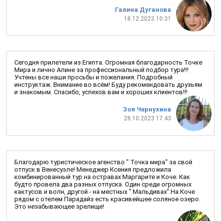
Галина Дуганова
18.12.2023 10:31
Сегодня прилетели из Египта. Огромная благодарность Точке
Мира и лично Алине за профессиональный подбор тура!!!
Учтены все наши просьбы и пожелания. Подробный
инструктаж. Внимание во всём! Буду рекомендовать друзьям
и знакомым. Спасибо, успехов вам и хороших клиентов!!!
Зоя Чернухина
28.10.2023 17:43
Благодарю туристическое агенство " Точка мира" за свой
отпуск в Венесуэле! Менеджер Ксения предложила
комбинированный тур на остравах Маргарите и Коче. Как
будто провела два разных отпуска. Один среди огромных
кактусов и волн, другой - на местных " Мальдивах".На Коче
рядом с отелем Парадайз есть красивейшее соляное озеро.
Это незабывающее зрелище!