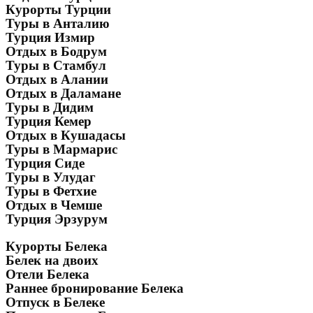
Курорты Турции
Туры в Анталию
Турция Измир
Отдых в Бодрум
Туры в Стамбул
Отдых в Алании
Отдых в Даламане
Туры в Дидим
Турция Кемер
Отдых в Кушадасы
Туры в Мармарис
Турция Сиде
Туры в Улудаг
Туры в Фетхие
Отдых в Чемше
Турция Эрзурум
Курорты Белека
Белек на двоих
Отели Белека
Раннее бронирование Белека
Отпуск в Белеке