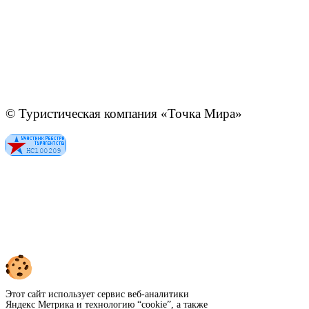
© Туристическая компания «Точка Мира»
Политика конфиденциальности
Согласие на обработку персональных данных
Создание
и
продвижение сайта
—
shapovalov.digital
Этот сайт использует сервис веб-аналитики
Яндекс Метрика и технологию “cookie”, а также