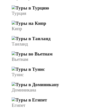
Турция
Кипр
Таиланд
Вьетнам
Тунис
Доминикана
Египет