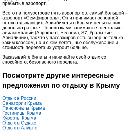
пребыть в аэропорт.
Всего на полуострове пять аэропортов, самый большой –
аэропорт «Семфирополь». Он и принимает основной
поток отдыхающих. Авиабилеты в Крым и цены на них
довольно разные. Перевозками занимаются несколько
авиакомпаний (Аэрофлот, Белавиа, S7, Уральские
Авиалинии), так что у пассажиров есть выбор не только
каким классом, но и с кем лететь, чье обслуживание и
стоимость перелета их устроит больше.
Заказывайте билеты и начинайте свой отдых со
спокойного, безопасного перелета.
Посмотрите другие интересные
предложения по отдыху в Крыму
Отдых в России
Санатории Крыма
Пансионаты Крыма
Гостиницы Крыма
Курорты Крыма
Отдых в Судаке
Отдых в Алуште