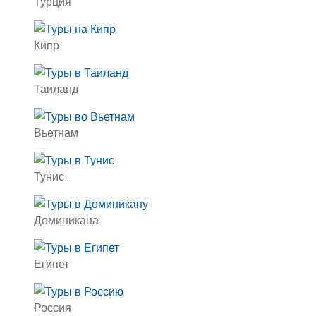
Турция
Кипр
Таиланд
Вьетнам
Тунис
Доминикана
Египет
Россия