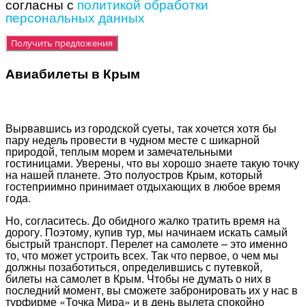
согласны с
политикой обработки
персональных данных
Авиабилеты в Крым
Вырвавшись из городской суеты, так хочется хотя бы
пару недель провести в чудном месте с шикарной
природой, теплым морем и замечательными
гостиницами. Уверены, что вы хорошо знаете такую точку
на нашей планете. Это полуостров Крым, который
гостеприимно принимает отдыхающих в любое время
года.
Но, согласитесь. До обидного жалко тратить время на
дорогу. Поэтому, купив тур, мы начинаем искать самый
быстрый транспорт. Перелет на самолете – это именно
то, что может устроить всех. Так что первое, о чем мы
должны позаботиться, определившись с путевкой,
билеты на самолет в Крым. Чтобы не думать о них в
последний момент, вы сможете забронировать их у нас в
турфирме «Точка Мира» и в день вылета спокойно