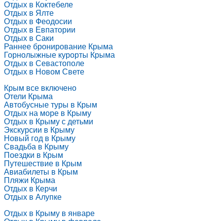
Отдых в Коктебеле
Отдых в Ялте
Отдых в Феодосии
Отдых в Евпатории
Отдых в Саки
Раннее бронирование Крыма
Горнолыжные курорты Крыма
Отдых в Севастополе
Отдых в Новом Свете
Крым все включено
Отели Крыма
Автобусные туры в Крым
Отдых на море в Крыму
Отдых в Крыму с детьми
Экскурсии в Крыму
Новый год в Крыму
Свадьба в Крыму
Поездки в Крым
Путешествие в Крым
Авиабилеты в Крым
Пляжи Крыма
Отдых в Керчи
Отдых в Алупке
Отдых в Крыму в январе