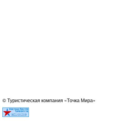
© Туристическая компания «Точка Мира»
Политика конфиденциальности
Согласие на обработку персональных данных