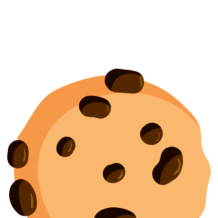
Политика конфиденциальности
Согласие на обработку персональных данных
Создание
и
продвижение сайта
—
shapovalov.digital