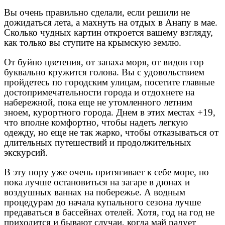
Вы очень правильно сделали, если решили не
дожидаться лета, а махнуть на отдых в Анапу в мае.
Сколько чудных картин откроется вашему взгляду,
как только вы ступите на крымскую землю.
От буйно цветения, от запаха моря, от видов гор
буквально кружится голова. Вы с удовольствием
пройдетесь по городским улицам, посетите главные
достопримечательности города и отдохнете на
набережной, пока еще не утомленного летним
зноем, курортного города. Днем в этих местах +19,
что вполне комфортно, чтобы надеть легкую
одежду, но еще не так жарко, чтобы отказываться от
длительных путешествий и продолжительных
экскурсий.
В эту пору уже очень притягивает к себе море, но
пока лучше остановиться на загаре в дюнах и
воздушных ваннах на побережье. А водным
процедурам до начала купального сезона лучше
предаваться в бассейнах отелей. Хотя, год на год не
приходится и бывают случаи, когда май радует