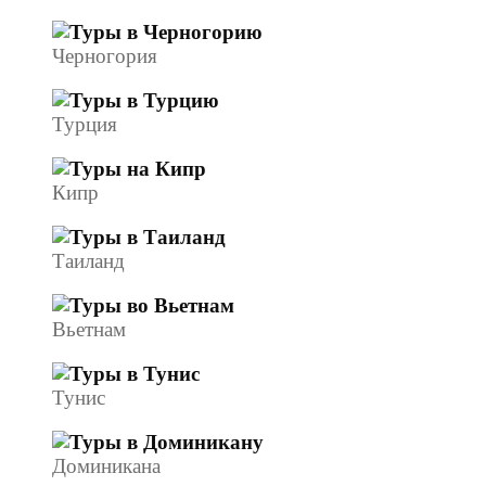
Черногория
Турция
Кипр
Таиланд
Вьетнам
Тунис
Доминикана