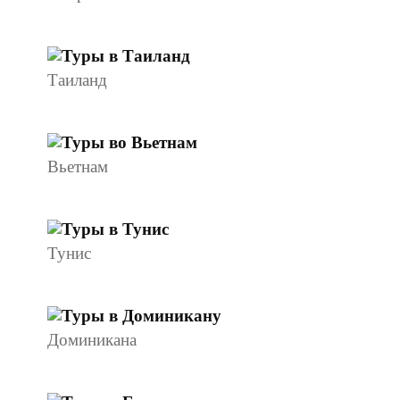
Таиланд
Вьетнам
Тунис
Доминикана