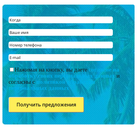
Нажимая на кнопку, вы даете
согласие на
обработку своих персональных данных
и
согласны с
политикой обработки
персональных данных