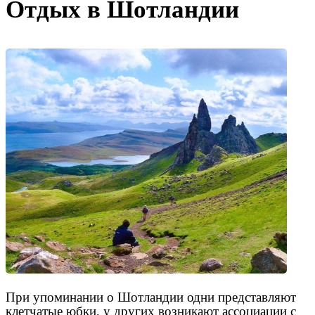
Отдых в Шотландии
При упоминании о Шотландии одни представляют
клетчатые юбки, у других возникают ассоциации с