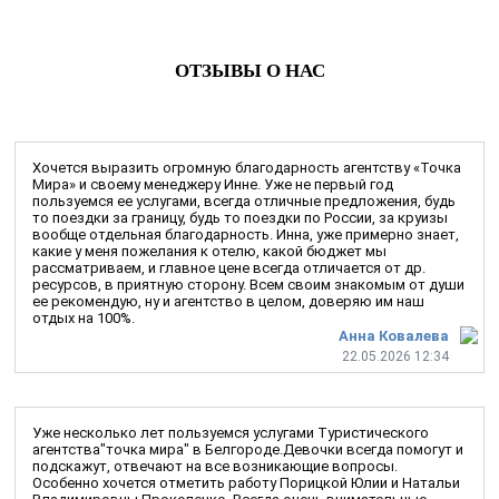
ОТЗЫВЫ О НАС
Хочется выразить огромную благодарность агентству «Точка
Мира» и своему менеджеру Инне. Уже не первый год
пользуемся ее услугами, всегда отличные предложения, будь
то поездки за границу, будь то поездки по России, за круизы
вообще отдельная благодарность. Инна, уже примерно знает,
какие у меня пожелания к отелю, какой бюджет мы
рассматриваем, и главное цене всегда отличается от др.
ресурсов, в приятную сторону. Всем своим знакомым от души
ее рекомендую, ну и агентство в целом, доверяю им наш
отдых на 100%.
Анна Ковалева
22.05.2026 12:34
Уже несколько лет пользуемся услугами Туристического
агентства"точка мира" в Белгороде.Девочки всегда помогут и
подскажут, отвечают на все возникающие вопросы.
Особенно хочется отметить работу Порицкой Юлии и Натальи