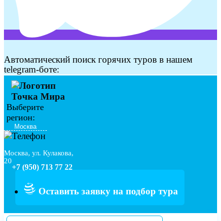
Автоматический поиск горячих туров в нашем
telegram-боте:
Выберите
регион:
Москва, ул. Кулакова,
20
+7 (950) 713 77 22
Оставить заявку на подбор тура