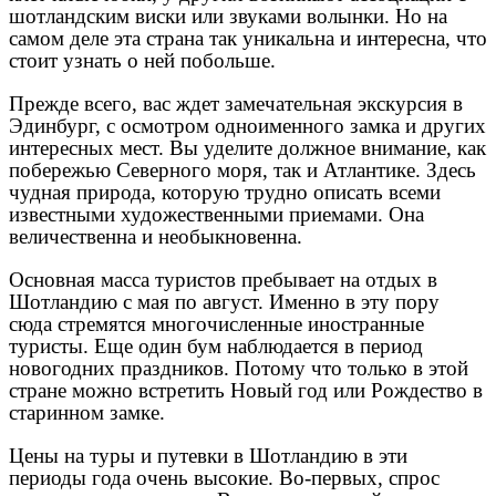
шотландским виски или звуками волынки. Но на
самом деле эта страна так уникальна и интересна, что
стоит узнать о ней побольше.
Прежде всего, вас ждет замечательная экскурсия в
Эдинбург, с осмотром одноименного замка и других
интересных мест. Вы уделите должное внимание, как
побережью Северного моря, так и Атлантике. Здесь
чудная природа, которую трудно описать всеми
известными художественными приемами. Она
величественна и необыкновенна.
Основная масса туристов пребывает на отдых в
Шотландию с мая по август. Именно в эту пору
сюда стремятся многочисленные иностранные
туристы. Еще один бум наблюдается в период
новогодних праздников. Потому что только в этой
стране можно встретить Новый год или Рождество в
старинном замке.
Цены на туры и путевки в Шотландию в эти
периоды года очень высокие. Во-первых, спрос