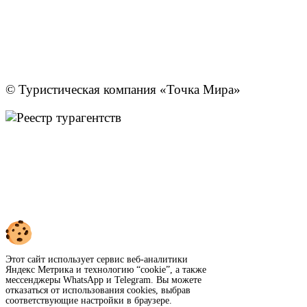
© Туристическая компания «Точка Мира»
Политика конфиденциальности
Согласие на обработку персональных данных
Создание
и
продвижение сайта
—
shapovalov.digital
Этот сайт использует сервис веб-аналитики
Яндекс Метрика и технологию “cookie”, а также
мессенджеры WhatsApp и Telegram. Вы можете
отказаться от использования cookies, выбрав
соответствующие настройки в браузере.