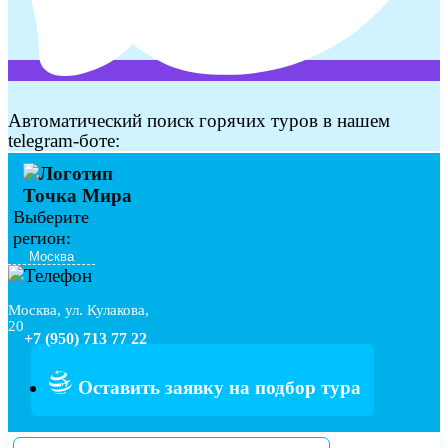
Автоматический поиск горячих туров в нашем
telegram-боте:
Выберите
регион:
Москва, ул. Кулакова,
20
+7 (950) 713 77 22
Оставить заявку на подбор тура