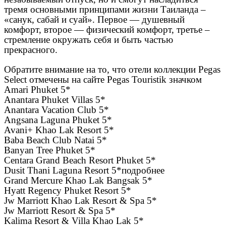
тремя основными принципами жизни Таиланда –
«санук, сабай и суай». Первое — душевный
комфорт, второе — физический комфорт, третье –
стремление окружать себя и быть частью
прекрасного.
Обратите внимание на то, что отели коллекции Pegas
Select отмечены на сайте Pegas Touristik значком
Amari Phuket 5*
Anantara Phuket Villas 5*
Anantara Vacation Club 5*
Angsana Laguna Phuket 5*
Avani+ Khao Lak Resort 5*
Baba Beach Club Natai 5*
Banyan Tree Phuket 5*
Centara Grand Beach Resort Phuket 5*
Dusit Thani Laguna Resort 5*подробнее
Grand Mercure Khao Lak Bangsak 5*
Hyatt Regency Phuket Resort 5*
Jw Marriott Khao Lak Resort & Spa 5*
Jw Marriott Resort & Spa 5*
Kalima Resort & Villa Khao Lak 5*