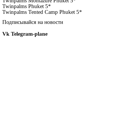
Twinpalms Montazure Phuket 5*
Twinpalms Phuket 5*
Twinpalms Tented Camp Phuket 5*
Подписывайся на новости
Vk
Telegram-plane