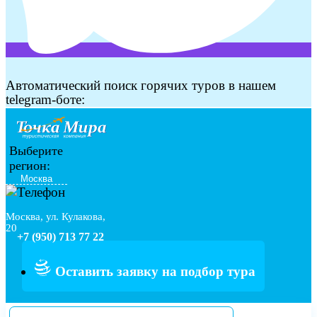
Автоматический поиск горячих туров в нашем
telegram-боте:
Выберите
регион:
Москва, ул. Кулакова,
20
+7 (950) 713 77 22
Оставить заявку на подбор тура