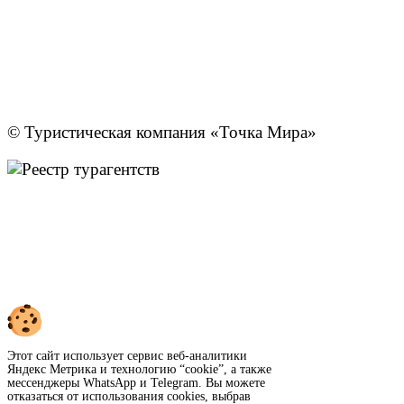
© Туристическая компания «Точка Мира»
Политика конфиденциальности
Согласие на обработку персональных данных
Создание
и
продвижение сайта
—
shapovalov.digital
Этот сайт использует сервис веб-аналитики
Яндекс Метрика и технологию “cookie”, а также
мессенджеры WhatsApp и Telegram. Вы можете
отказаться от использования cookies, выбрав