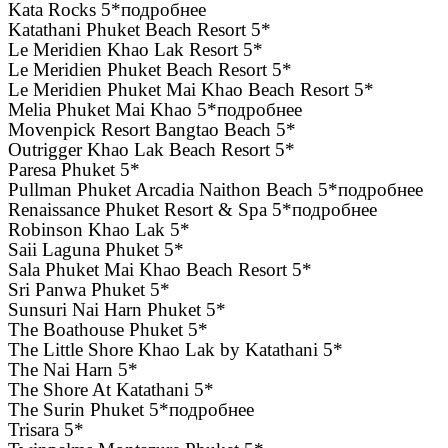
Kata Rocks 5*подробнее
Katathani Phuket Beach Resort 5*
Le Meridien Khao Lak Resort 5*
Le Meridien Phuket Beach Resort 5*
Le Meridien Phuket Mai Khao Beach Resort 5*
Melia Phuket Mai Khao 5*подробнее
Movenpick Resort Bangtao Beach 5*
Outrigger Khao Lak Beach Resort 5*
Paresa Phuket 5*
Pullman Phuket Arcadia Naithon Beach 5*подробнее
Renaissance Phuket Resort & Spa 5*подробнее
Robinson Khao Lak 5*
Saii Laguna Phuket 5*
Sala Phuket Mai Khao Beach Resort 5*
Sri Panwa Phuket 5*
Sunsuri Nai Harn Phuket 5*
The Boathouse Phuket 5*
The Little Shore Khao Lak by Katathani 5*
The Nai Harn 5*
The Shore At Katathani 5*
The Surin Phuket 5*подробнее
Trisara 5*