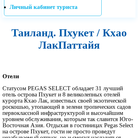
Личный кабинет туриста
Таиланд. Пхукет / Кхао
ЛакПаттайя
Отели
Статусом PEGAS SELECT обладает 31 лучший
отель острова Пхукет и 8 великолепных отелей
курорта Кхао Лак, известных своей экзотической
роскошью, утопающей в зелени тропических садов
первоклассной инфраструктурой и высочайшим
уровнем обслуживания, которым так славится Юго-
Восточная Азия. Отдыхая в гостиницах Pegas Select
на острове Пхукет, гости не просто проведут
незабываемый отпуск, но и смогут насладиться