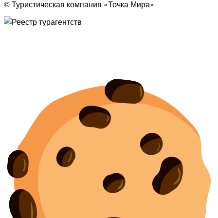
© Туристическая компания «Точка Мира»
Политика конфиденциальности
Согласие на обработку персональных данных
Создание
и
продвижение сайта
— shapovalov.digital