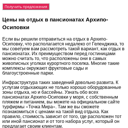
Цены на отдых в пансионатах Архипо-
Осиповки
Если вы решили отправиться на отдых в Архипо-
Осиповку, что располагается недалеко от Геленджика, то
мы советуем вам рассмотреть такой вариант, как отдых в
пансионатах. Их преимуществом перед гостиницами
можно считать то, что расположены они в самых
живописных уголках курортного поселка. Многие такие
комплексы окружают фруктовые сады и
благоустроенные парки.
Инфраструктура таких заведений довольно развита. К
услугам отдыхающих не только хорошо оборудованные
зоны отдыха, но и бассейны. Узнать обо всех
пансионатах Архипо-Осиповки у моря, с собственным
пляжем и питанием, вы можете на официальном сайте
турфирмы «Точка Мира». Там же вы сможете
познакомиться с ценами на такой вид отдыха. Как
правило, стоимость зависит от того, где расположен тот
или иной пансионат и от того набора услуг, который он
предлагает своим клиентам.