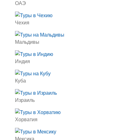
ОАЭ
Чехия
Мальдивы
Индия
Куба
Израиль
Хорватия
Мексика