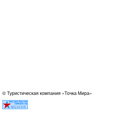
© Туристическая компания «Точка Мира»
Политика конфиденциальности
Согласие на обработку персональных данных