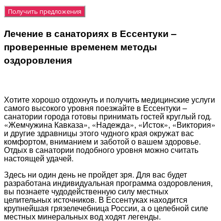
Лечение в санаториях в Ессентуки –
проверенные временем методы
оздоровления
Хотите хорошо отдохнуть и получить медицинские услуги
самого высокого уровня поезжайте в Ессентуки –
санатории города готовы принимать гостей круглый год.
«Жемчужина Кавказа», «Надежда», «Исток», «Виктория»
и другие здравницы этого чудного края окружат вас
комфортом, вниманием и заботой о вашем здоровье.
Отдых в санатории подобного уровня можно считать
настоящей удачей.
Здесь ни один день не пройдет зря. Для вас будет
разработана индивидуальная программа оздоровления,
вы познаете чудодейственную силу местных
целительных источников. В Ессентуках находится
крупнейшая грязелечебница России, а о целебной силе
местных минеральных вод ходят легенды.