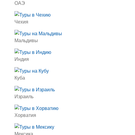
ОАЭ
Чехия
Мальдивы
Индия
Куба
Израиль
Хорватия
Мексика