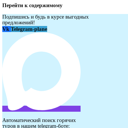
Перейти к содержимому
Подпишись и будь в курсе выгодных
предложений!
Vk
Telegram-plane
Автоматический поиск горячих
туров в нашем telegram-боте: