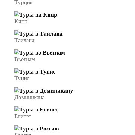
Турция
Кипр
Таиланд
Вьетнам
Тунис
Доминикана
Египет