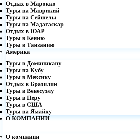
Отдых в Марокко
Туры на Маврикий
Туры на Сейшелы
Туры на Мадагаскар
Отдых в ЮАР
Туры в Кению
Туры в Танзанию
Америка
Туры в Доминикану
Туры на Кубу
Туры в Мексику
Отдых в Бразилии
Туры в Венесуэлу
Туры в Перу
Туры в США
Туры на Ямайку
О КОМПАНИИ
О компании