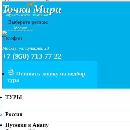
Выберите регион:
Москва, ул. Кулакова, 20
+7 (950) 713 77 22
Оставить заявку на подбор
тура
ТУРЫ
Россия
Путевки в Анапу