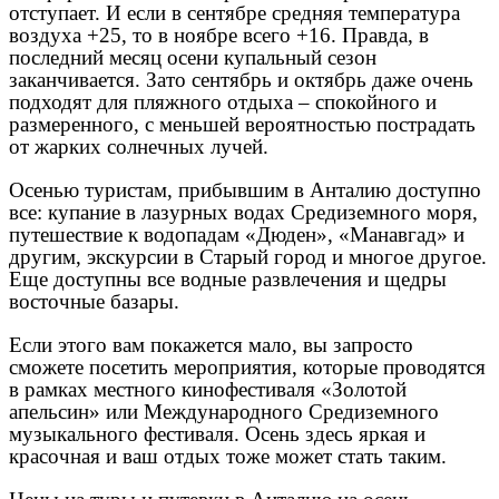
отступает. И если в сентябре средняя температура
воздуха +25, то в ноябре всего +16. Правда, в
последний месяц осени купальный сезон
заканчивается. Зато сентябрь и октябрь даже очень
подходят для пляжного отдыха – спокойного и
размеренного, с меньшей вероятностью пострадать
от жарких солнечных лучей.
Осенью туристам, прибывшим в Анталию доступно
все: купание в лазурных водах Средиземного моря,
путешествие к водопадам «Дюден», «Манавгад» и
другим, экскурсии в Старый город и многое другое.
Еще доступны все водные развлечения и щедры
восточные базары.
Если этого вам покажется мало, вы запросто
сможете посетить мероприятия, которые проводятся
в рамках местного кинофестиваля «Золотой
апельсин» или Международного Средиземного
музыкального фестиваля. Осень здесь яркая и
красочная и ваш отдых тоже может стать таким.