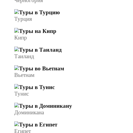
Черногория
Турция
Кипр
Таиланд
Вьетнам
Тунис
Доминикана
Египет