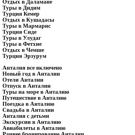
Отдых в Даламане
Туры в Дидим
Турция Кемер
Отдых в Кушадасы
Туры в Мармарис
Турция Сиде
Туры в Улудаг
Туры в Фетхие
Отдых в Чемше
Турция Эрзурум
Анталия все включено
Новый год в Анталии
Отели Анталии
Отпуск в Анталии
Туры на море в Анталию
Путешествие в Анталию
Поездка в Анталию
Свадьба в Анталии
Анталия с детьми
Экскурсии в Анталию
Авиабилеты в Анталию
Раннее бронирование Анталии