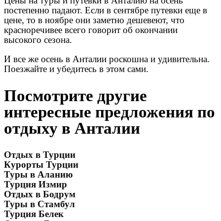
Цены на туры и путевки в Анталию на осень
постепенно падают. Если в сентябре путевки еще в
цене, то в ноябре они заметно дешевеют, что
красноречивее всего говорит об окончании
высокого сезона.
И все же осень в Анталии роскошна и удивительна.
Поезжайте и убедитесь в этом сами.
Посмотрите другие
интересные предложения по
отдыху в Анталии
Отдых в Турции
Курорты Турции
Туры в Аланию
Турция Измир
Отдых в Бодрум
Туры в Стамбул
Турция Белек